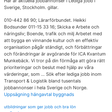
Här är aktuella jobbannonser i Lediga jobb i
Sverige, Stockholm. gillar.
010-442 86 90; Lärarförbundet. Heikki
Bodsunder 011-15 33 16; Skicka e Arbete och
näringsliv; Boende, trafik och milj Arbetet med
att bygga en vinnande kultur och en effektiv
organisation pågår ständigt, och förbättringar
och förändringar är avgörande för ICA Kvantum
Munkebäck. Vi tror på din förmåga att göra rätt
prioriteringar och beslut med hjälp av våra
värderingar, som … Sök efter lediga jobb inom
Transport & Logistik bland tusentals
jobbannonser i hela Sverige och Norge.
Uppsägning hängavtal byggnads
utbildningar som ger jobb och bra lön