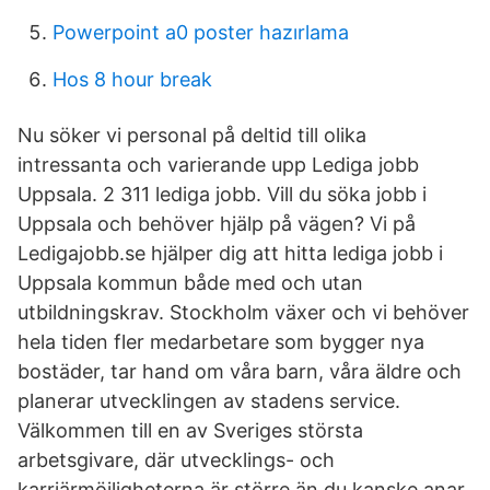
Powerpoint a0 poster hazırlama
Hos 8 hour break
Nu söker vi personal på deltid till olika
intressanta och varierande upp Lediga jobb
Uppsala. 2 311 lediga jobb. Vill du söka jobb i
Uppsala och behöver hjälp på vägen? Vi på
Ledigajobb.se hjälper dig att hitta lediga jobb i
Uppsala kommun både med och utan
utbildningskrav. Stockholm växer och vi behöver
hela tiden fler medarbetare som bygger nya
bostäder, tar hand om våra barn, våra äldre och
planerar utvecklingen av stadens service.
Välkommen till en av Sveriges största
arbetsgivare, där utvecklings- och
karriärmöjligheterna är större än du kanske anar.