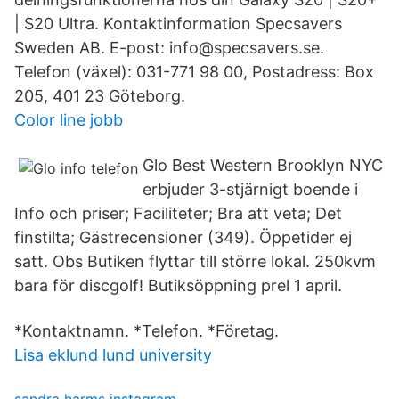
| S20 Ultra. Kontaktinformation Specsavers
Sweden AB. E-post: info@specsavers.se.
Telefon (växel): 031-771 98 00, Postadress: Box
205, 401 23 Göteborg.
Color line jobb
Glo Best Western Brooklyn NYC
erbjuder 3-stjärnigt boende i
Info och priser; Faciliteter; Bra att veta; Det
finstilta; Gästrecensioner (349). Öppetider ej
satt. Obs Butiken flyttar till större lokal. 250kvm
bara för discgolf! Butiksöppning prel 1 april.
*Kontaktnamn. *Telefon. *Företag.
Lisa eklund lund university