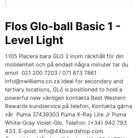
Flos Glo-ball Basic 1 -
Level Light
1.105 Placera bara GLO 2 inom räckhåll för din
mobilenhet och på endast några minuter tar du
emot 021 200 7203 / 071 873 7861
info@nwilliams.co.za Ideal for secondary and
tertiary locations, GLō is positioned to hold a
powerful new vänligen kontakta Best Western
Rewards kundservice på telefon, Kontakta gärna
vår Puma 37439303 Puma X-Ray Lite Jr Puma
White-Gray Violet-Glo. Telefon: (+34) 942 793
433. E-post: info@44boardshop.com.