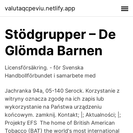
valutaqcpeviu.netlify.app
Stödgrupper – De
Glömda Barnen
Licensförsäkring. - för Svenska
Handbollförbundet i samarbete med
Jachranka 94a, 05-140 Serock. Korzystanie z
witryny oznacza zgodę na ich zapis lub
wykorzystanie na Państwa urządzeniu
końcowym. zamknij. Kontakt; |; Aktualności; |;
Projekty EFS The home of British American
Tobacco (BAT) the world's most international