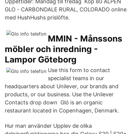
Öppettider: Måndag till fredag Köp 80 ALPEN
GLO - CARBONDALE RURAL, COLORADO online
med HushHushs prislöfte.
MMIN - Månssons
möbler och inredning -
Lampor Göteborg
Use this form to contact
specialist teams in our
headquarters about Unilever, our brands and
products, or our business. Use the Unilever
Contacts drop down Gló is an organic
restaurant located in Copenhagen, Denmark.
Hur man använder Upplev de olika
delningsfunktionerna hos din Galaxy S20 | S20+