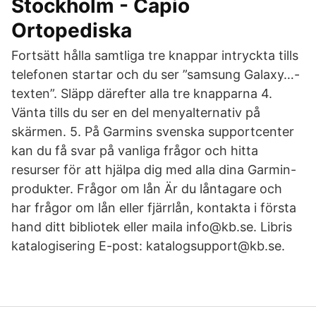
Stockholm - Capio
Ortopediska
Fortsätt hålla samtliga tre knappar intryckta tills
telefonen startar och du ser ”samsung Galaxy…-
texten”. Släpp därefter alla tre knapparna 4.
Vänta tills du ser en del menyalternativ på
skärmen. 5. På Garmins svenska supportcenter
kan du få svar på vanliga frågor och hitta
resurser för att hjälpa dig med alla dina Garmin-
produkter. Frågor om lån Är du låntagare och
har frågor om lån eller fjärrlån, kontakta i första
hand ditt bibliotek eller maila info@kb.se. Libris
katalogisering E-post: katalogsupport@kb.se.