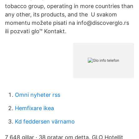
tobacco group, operating in more countries than
any other, its products, and the U svakom
momentu možete pisati na info@discoverglo.rs
ili pozvati glo™ Kontakt.
Omni nyheter rss
Hemfixare ikea
Kd feddersen värnamo
7 648 gillar · 38 pratar om detta. GLO Hotellit